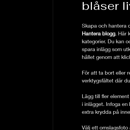
blåser li
Skapa och hantera di
Hantera blogg
. Här 
kategorier. Du kan o
spara inlägg som utk
hållet genom att klic
För att ta bort eller 
verktygsfältet där d
Lägg till fler eleme
i inlägget. Infoga en 
extra krydda på inne
Välj ett omslagsfoto 