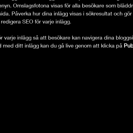
enyn. Omslagsfotona visas för alla besökare som blädd
da. Påverka hur dina inlägg visas i sökresultat och gör 
edigera SEO för varje inlägg.
för varje inlägg så att besökare kan navigera dina bloggsi
 med ditt inlägg kan du gå live genom att klicka på 
Pub