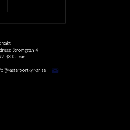
ontakt
dress: Strömgatan 4
92 48 Kalmar
nfo@vasterportkyrkan.se