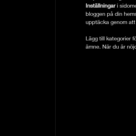
Inställningar 
i sidom
bloggen på din hemsi
upptäcka genom att r
Lägg till kategorier 
ämne. När du är nöjd