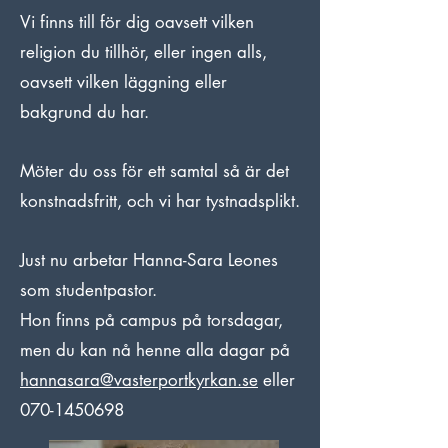
Vi finns till för dig oavsett vilken
religion du tillhör, eller ingen alls,
oavsett vilken läggning eller
bakgrund du har.
Möter du oss för ett samtal så är det
konstnadsfritt, och vi har tystnadsplikt.
Just nu arbetar Hanna-Sara Leones
som studentpastor.
Hon finns på campus på torsdagar,
men du kan nå henne alla dagar på
hannasara@vasterportkyrkan.se
eller
070-1450698